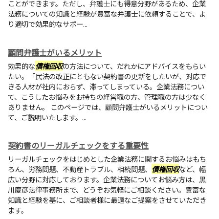
ことができます。ただし、弁護士にも得意分野があるため、企業
法務についての知識と経験が豊富な弁護士に依頼することで、よ
り適切で効果的なサポー...
顧問弁護士がいるメリット
効果的な
債権回収
の方法について、だれかにアドバイスをもらい
たい。「民法の改正にともない契約書の更新をしたいが、対応で
きる人材が社内におらず、滞ってしまっている。企業法務につい
て、こうしたお悩みをお持ちの経営職の方、管理職の方は少なく
ありません。 このページでは、顧問弁護士がいるメリットについ
て、ご説明いたします。...
契約書のリーガルチェックをする重要性
リーガルチェックをはじめとした企業法務に関するお悩みはもち
ろん、労務問題、不動産トラブル、相続問題、
債権回収
など、幅
広い分野に対応しております。企業法務についてお悩み方は、黒
川慶彦法律事務所まで、どうぞお気軽にご相談ください。豊富な
知識と経験を基に、ご相談者様に最適なご提案をさせていただき
ます。