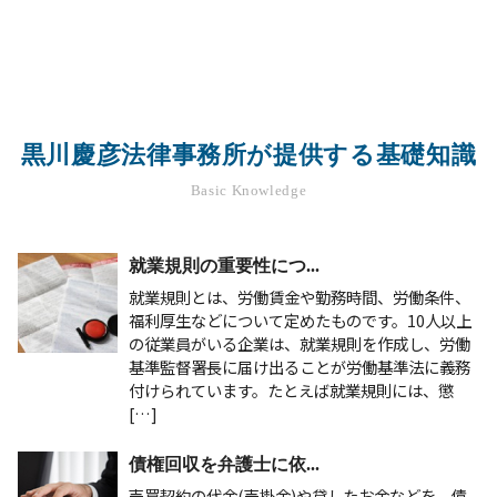
黒川慶彦法律事務所が提供する基礎知識
Basic Knowledge
就業規則の重要性につ...
就業規則とは、労働賃金や勤務時間、労働条件、
福利厚生などについて定めたものです。10人以上
の従業員がいる企業は、就業規則を作成し、労働
基準監督署長に届け出ることが労働基準法に義務
付けられています。たとえば就業規則には、懲
[…]
債権回収を弁護士に依...
売買契約の代金(売掛金)や貸したお金などを、債