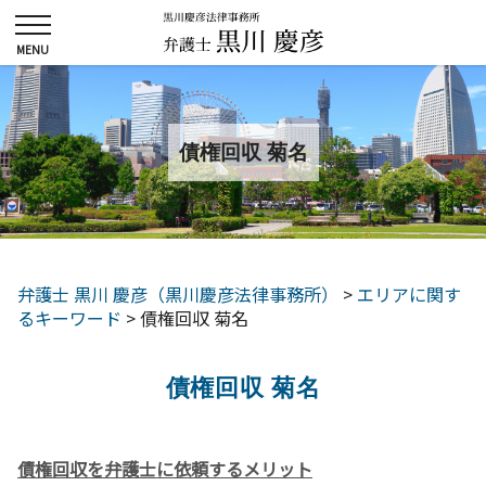
債権回収 菊名
弁護士 黒川 慶彦（黒川慶彦法律事務所）
>
エリアに関す
るキーワード
>
債権回収 菊名
債権回収 菊名
債権回収を弁護士に依頼するメリット