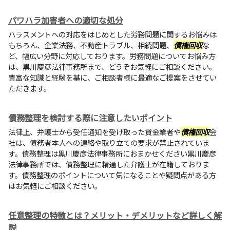
パワハラ加害者への適切な処分
ハラスメントへの対応をはじめとした労務問題に関するお悩みは
もちろん、企業法務、不動産トラブル、相続問題、
債権回収
な
ど、幅広い分野に対応しております。労務問題についてお悩み方
は、黒川慶彦法律事務所まで、どうぞお気軽にご相談ください。
豊富な知識と経験を基に、ご相談者様に最適なご提案をさせてい
ただきます。
債務整理を検討する際に注意したいポイント
法律上、弁護士から受任通知を受け取った貸金業者や
債権回収
会
社は、債務者本人への連絡や取り立ての要求が禁止されていま
す。債務整理は黒川慶彦法律事務所におまかせください黒川慶彦
法律事務所では、債務整理に精通した弁護士が在籍しておりま
す。債務整理のポイントについて気になることや疑問点がある方
はお気軽にご相談ください。
任意整理の特徴とは？メリット・デメリットなど詳しく解
説