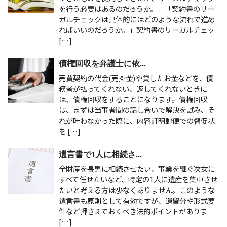
を行う必要はあるのだろうか。」「契約書のリー
ガルチェックは具体的にはどのような流れで進め
ればいいのだろうか。」契約書のリーガルチェッ
[…]
債権回収を弁護士に依...
売買契約の代金(売掛金)や貸したお金などを、債
務者が払ってくれない、返してくれないときに
は、債権回収をすることになります。債権回収
は、まずは当事者間の話し合いで解決を試み、そ
れが叶わなかった際に、内容証明郵便での督促状
を […]
遺言書で1人に相続さ...
全財産を長男に相続させたい、事業を継ぐ次女に
すべて任せたいなど、特定の1人に遺産を集中させ
たいと考える方は少なくありません。このような
遺言書も原則として有効ですが、遺留分や形式要
件など押さえておくべき法的ポイントがありま
[…]