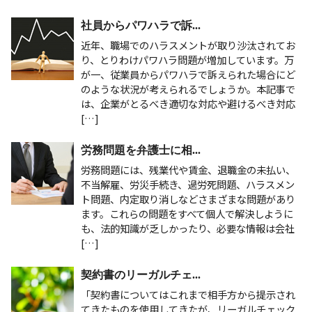
社員からパワハラで訴...
近年、職場でのハラスメントが取り沙汰されてお
り、とりわけパワハラ問題が増加しています。万
が一、従業員からパワハラで訴えられた場合にど
のような状況が考えられるでしょうか。本記事で
は、企業がとるべき適切な対応や避けるべき対応
[…]
労務問題を弁護士に相...
労務問題には、残業代や賃金、退職金の未払い、
不当解雇、労災手続き、過労死問題、ハラスメン
ト問題、内定取り消しなどさまざまな問題があり
ます。これらの問題をすべて個人で解決しように
も、法的知識が乏しかったり、必要な情報は会社
[…]
契約書のリーガルチェ...
「契約書についてはこれまで相手方から提示され
てきたものを使用してきたが、リーガルチェック