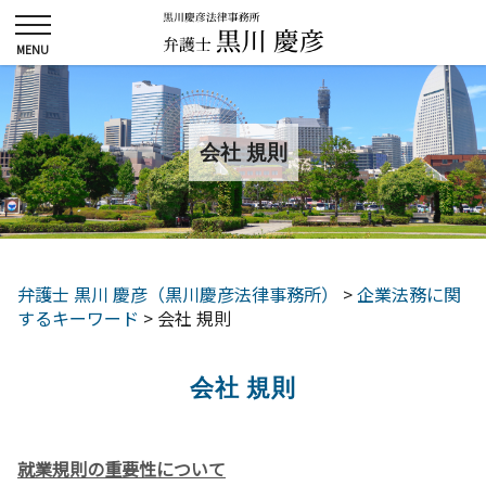
会社 規則
弁護士 黒川 慶彦（黒川慶彦法律事務所）
>
企業法務に関
するキーワード
>
会社 規則
会社 規則
就業規則の重要性について