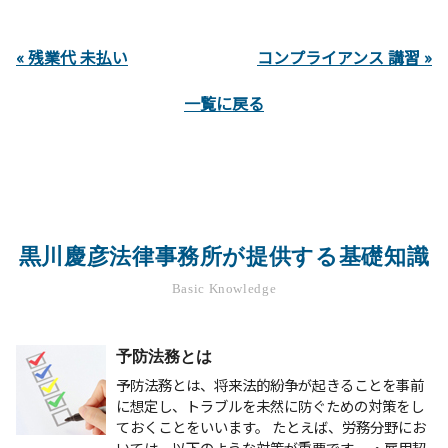
« 残業代 未払い
コンプライアンス 講習 »
一覧に戻る
黒川慶彦法律事務所が提供する基礎知識
Basic Knowledge
予防法務とは
予防法務とは、将来法的紛争が起きることを事前
に想定し、トラブルを未然に防ぐための対策をし
ておくことをいいます。 たとえば、労務分野にお
いては、以下のような対策が重要です。 ・雇用契