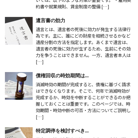
約書や就業規則、賃金制度の整備 […]
遺言書の効力
遺言とは、遺言者の死後に効力が発生する法律行
為です。主に、誰にどの財産を相続させるかなど
遺産分割の方法を指定します。あくまで遺言は、
遺言者の死後に効力が生ずるため、生前にその効
力を争うことはできません。一方、遺言者本人は
[…]
債権回収の時効期間は...
消滅時効の期間が完成すると、債権に基づく請求
はできなくなります。そこで、何年で消滅時効が
完成するか、時効を中断することができるのか把
握しておくことは重要です。このページでは、時
効期間・時効中断の可否・方法についてご説明し
[…]
特定調停を検討すべき...