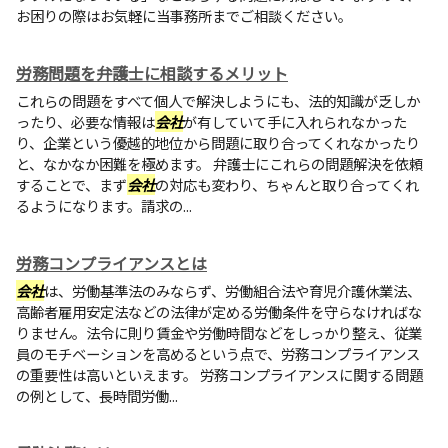
お困りの際はお気軽に当事務所までご相談ください。
労務問題を弁護士に相談するメリット
これらの問題をすべて個人で解決しようにも、法的知識が乏しか
ったり、必要な情報は
会社
が有していて手に入れられなかった
り、企業という優越的地位から問題に取り合ってくれなかったり
と、なかなか困難を極めます。 弁護士にこれらの問題解決を依頼
することで、まず
会社
の対応も変わり、ちゃんと取り合ってくれ
るようになります。請求の...
労務コンプライアンスとは
会社
は、労働基準法のみならず、労働組合法や育児介護休業法、
高齢者雇用安定法などの法律が定める労働条件を守らなければな
りません。法令に則り賃金や労働時間などをしっかり整え、従業
員のモチベーションを高めるという点で、労務コンプライアンス
の重要性は高いといえます。 労務コンプライアンスに関する問題
の例として、長時間労働...