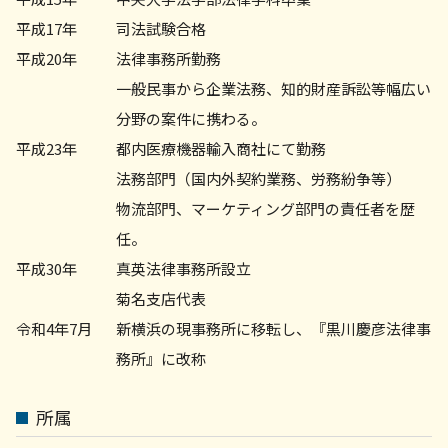
平成17年
司法試験合格
平成20年
法律事務所勤務
一般民事から企業法務、知的財産訴訟等幅広い
分野の案件に携わる。
平成23年
都内医療機器輸入商社にて勤務
法務部門（国内外契約業務、労務紛争等）
物流部門、マーケティング部門の責任者を歴
任。
平成30年
真英法律事務所設立
菊名支店代表
令和4年7月
新横浜の現事務所に移転し、『黒川慶彦法律事
務所』に改称
所属