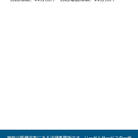
神奈川県横浜市にある法律事務所です。リーガルサービスの一歩