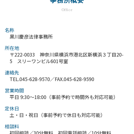
事務所概要
Office
名称
黒川慶彦法律事務所
所在地
〒222-0033 神奈川県横浜市港北区新横浜３丁目20-
5 スリーワンビル601号室
連絡先
TEL.045-628-9570／FAX.045-628-9590
営業時間
平日 9:30～18:00（事前予約で時間外も対応可能）
定休日
土・日・祝日（事前予約で休日も対応可能）
相談料
初回相談／30分無料 初回電話相談／10分無料