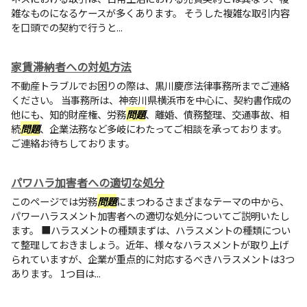
雑なものになるケースが多くあります。 そうした複雑な取引内容
を口頭での契約で行うと...
家賃滞納者への対処方法
不動産トラブルでお困りの際は、黒川慶彦法律事務所までご連絡
ください。 当事務所は、神奈川県横浜市を中心に、契約書作成の
他にも、知的財産権、労務
問題
、離婚、債務整理、交通事故、相
続
問題
、企業法務など多岐にわたってご相談を承っております。
ご連絡お待ちしております。
パワハラ加害者への適切な処分
このページでは労務
問題
にまつわるさまざまなテーマの中から、
パワーハラスメント加害者への適切な処分についてご説明いたし
ます。 ■ハラスメントの種類まずは、ハラスメントの種類につい
て整理しておきましょう。近年、様々なハラスメントが取り上げ
られていますが、企業が重点的に対応するべきハラスメントは3つ
あります。 1つ目は...