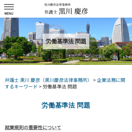
労働基準法 問題
弁護士 黒川 慶彦（黒川慶彦法律事務所）
>
企業法務に関
するキーワード
>
労働基準法 問題
労働基準法 問題
就業規則の重要性について