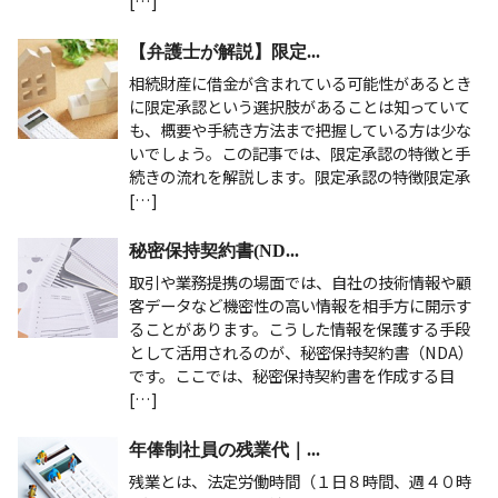
[…]
【弁護士が解説】限定...
相続財産に借金が含まれている可能性があるとき
に限定承認という選択肢があることは知っていて
も、概要や手続き方法まで把握している方は少な
いでしょう。この記事では、限定承認の特徴と手
続きの流れを解説します。限定承認の特徴限定承
[…]
秘密保持契約書(ND...
取引や業務提携の場面では、自社の技術情報や顧
客データなど機密性の高い情報を相手方に開示す
ることがあります。こうした情報を保護する手段
として活用されるのが、秘密保持契約書（NDA）
です。ここでは、秘密保持契約書を作成する目
[…]
年俸制社員の残業代｜...
残業とは、法定労働時間（１日８時間、週４０時