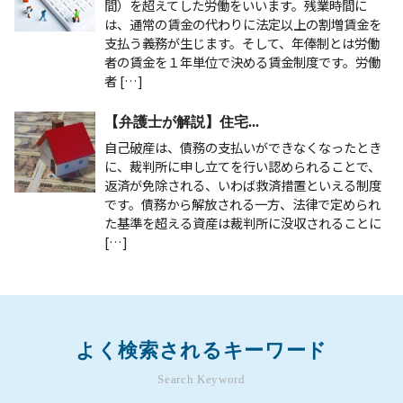
間）を超えてした労働をいいます。残業時間に
は、通常の賃金の代わりに法定以上の割増賃金を
支払う義務が生じます。そして、年俸制とは労働
者の賃金を１年単位で決める賃金制度です。労働
者 […]
【弁護士が解説】住宅...
自己破産は、債務の支払いができなくなったとき
に、裁判所に申し立てを行い認められることで、
返済が免除される、いわば救済措置といえる制度
です。債務から解放される一方、法律で定められ
た基準を超える資産は裁判所に没収されることに
[…]
よく検索されるキーワード
Search Keyword