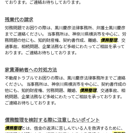
ております。ご連絡お待ちしております。
残業代の請求
労務問題でお困りの際は、黒川慶彦法律事務所、弁護士黒川慶彦
までご連絡ください。 当事務所は、神奈川県横浜市を中心に、労
務問題の他にも、知的財産権、契約書作成、離婚、
債務整理
、交
通事故、相続問題、企業法務など多岐にわたってご相談を承って
おります。ご連絡お待ちしております。
家賃滞納者への対処方法
不動産トラブルでお困りの際は、黒川慶彦法律事務所までご連絡
ください。 当事務所は、神奈川県横浜市を中心に、契約書作成の
他にも、知的財産権、労務問題、離婚、
債務整理
、交通事故、相
続問題、企業法務など多岐にわたってご相談を承っております。
ご連絡お待ちしております。
債務整理を検討する際に注意したいポイント
債務整理
とは、借金の返済に苦しんでいる人を救済するために、