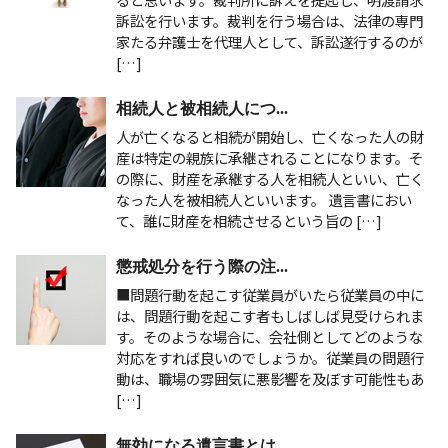
訴訟を行います。裁判を行う場合は、法律の専門
家たる弁護士を代理人として、訴訟遂行するのが
[…]
相続人と被相続人につ...
人が亡くなると相続が開始し、亡くなった人の財
産は特定の親族に承継されることになります。そ
の際に、財産を承継する人を相続人といい、亡く
なった人を被相続人といいます。 遺言書におい
て、誰に財産を相続させるという旨の […]
懲戒処分を行う際の注...
■問題行動を起こす従業員がいたら従業員の中に
は、問題行動を起こす者もしばしば見受けられま
す。そのような場合に、会社側としてどのような
対応をすれば良いのでしょうか。従業員の問題行
動は、職場の雰囲気に悪影響を及ぼす可能性もあ
[…]
無効になる遺言書とは