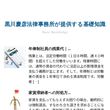
黒川慶彦法律事務所が提供する基礎知識
Basic Knowledge
年俸制社員の残業代｜...
残業とは、法定労働時間（１日８時間、週４０時
間）を超えてした労働をいいます。残業時間に
は、通常の賃金の代わりに法定以上の割増賃金を
支払う義務が生じます。そして、年俸制とは労働
者の賃金を１年単位で決める賃金制度です。労働
者 […]
家賃滞納者への対処方...
家賃を支払ってもらえずお困りの場合、最終的に
は強制退去、すなわち立ち退きを求めることにな
ると思います。裁判所に訴えを提起し、明渡請求