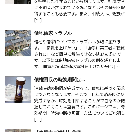
を把握したりすることから始まります。相続財産
に不動産が含まれている場合などはその登記を取
得することも必要です。また、相続人は、親族が
[…]
借地借家トラブル
借地や借家についてのトラブルは多岐に渡りま
す。「家賃を上げたい」、「勝手に第三者に転貸
された」など簡単に解決できない問題も多いで
す。以下には借地借家トラブルの例を紹介しま
す。 ■賃料増減額請求賃料を上げたい場合 […]
債権回収の時効期間は...
消滅時効の期間が完成すると、債権に基づく請求
はできなくなります。そこで、何年で消滅時効が
完成するか、時効を中断することができるのか把
握しておくことは重要です。このページでは、時
効期間・時効中断の可否・方法についてご説明し
[…]