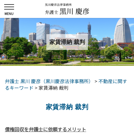
家賃滞納 裁判
弁護士 黒川 慶彦（黒川慶彦法律事務所）
>
不動産に関す
るキーワード
>
家賃滞納 裁判
家賃滞納 裁判
債権回収を弁護士に依頼するメリット