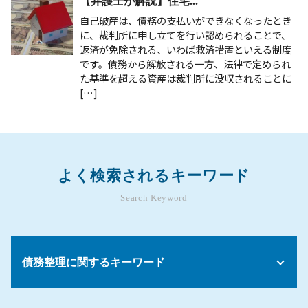
【弁護士が解説】住宅...
自己破産は、債務の支払いができなくなったとき
に、裁判所に申し立てを行い認められることで、
返済が免除される、いわば救済措置といえる制度
です。債務から解放される一方、法律で定められ
た基準を超える資産は裁判所に没収されることに
[…]
よく検索されるキーワード
Search Keyword
債務整理に関するキーワード
任意整理 債務整理