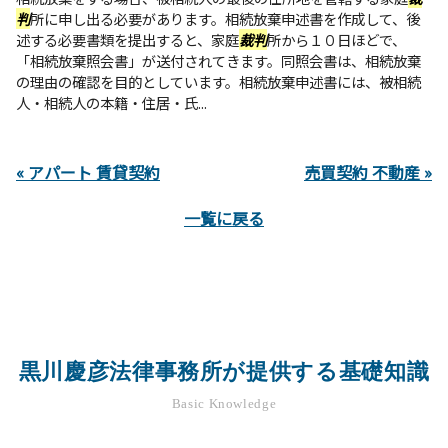
判
所に申し出る必要があります。相続放棄申述書を作成して、後
述する必要書類を提出すると、家庭
裁判
所から１０日ほどで、
「相続放棄照会書」が送付されてきます。同照会書は、相続放棄
の理由の確認を目的としています。相続放棄申述書には、被相続
人・相続人の本籍・住居・氏...
« アパート 賃貸契約
売買契約 不動産 »
一覧に戻る
黒川慶彦法律事務所が提供する基礎知識
Basic Knowledge