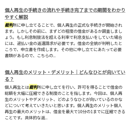
個人再生の手続きの流れや手続き完了までの期間をわかり
やすく解説
裁判
所に申し立てることで、個人再生の正式な手続きが開始され
ます。しかしその前に、まずどの程度の借金があるか調査しまし
ょう。もし利息制限法を超える利率で利息支払いをしていた場合
には、過払い金の返還請求が必要です。借金の全貌が判明したと
ころで、申立書を作成します。その他に申し立てにあたって必要
書類があるので、こちらの...
個人再生のメリット・デメリット｜どんなひとが向いてい
る？
個人再生とは
裁判
所に申し立てを行い、許可を得ることで借金の
総額を大幅に圧縮できる制度のことを指します。今回は、個人再
生のメリットやデメリット、どのようなひとが向いているのかな
どについて考えていきたいと思います。個人再生のメリット個人
再生の最大のメリットは、借金を最大で10分の1までに圧縮できる
ことです。具体的な返...