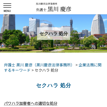
セクハラ 処分
弁護士 黒川 慶彦（黒川慶彦法律事務所）
>
企業法務に関
するキーワード
>
セクハラ 処分
セクハラ 処分
パワハラ加害者への適切な処分