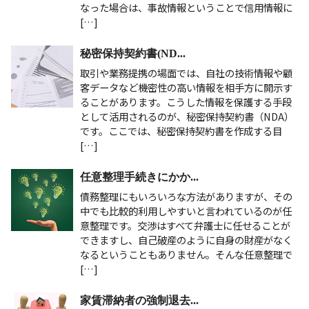
なった場合は、事故情報ということで信用情報に
[…]
秘密保持契約書(ND...
取引や業務提携の場面では、自社の技術情報や顧
客データなど機密性の高い情報を相手方に開示す
ることがあります。こうした情報を保護する手段
として活用されるのが、秘密保持契約書（NDA）
です。ここでは、秘密保持契約書を作成する目
[…]
任意整理手続きにかか...
債務整理にもいろいろな方法がありますが、その
中でも比較的利用しやすいと言われているのが任
意整理です。交渉はすべて弁護士に任せることが
できますし、自己破産のように自身の財産がなく
なるということもありません。そんな任意整理で
[…]
家賃滞納者の強制退去...