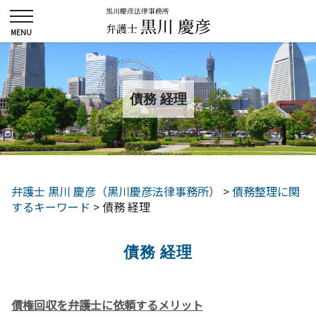
債務 経理
弁護士 黒川 慶彦（黒川慶彦法律事務所）
>
債務整理に関
するキーワード
>
債務 経理
債務 経理
債権回収を弁護士に依頼するメリット