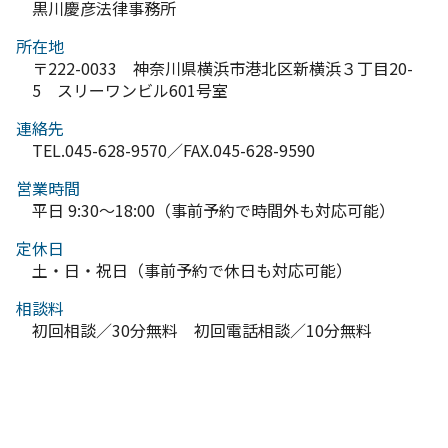
黒川慶彦法律事務所
所在地
〒222-0033 神奈川県横浜市港北区新横浜３丁目20-
5 スリーワンビル601号室
連絡先
TEL.045-628-9570／FAX.045-628-9590
営業時間
平日 9:30～18:00（事前予約で時間外も対応可能）
定休日
土・日・祝日（事前予約で休日も対応可能）
相談料
初回相談／30分無料 初回電話相談／10分無料