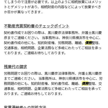
てしまうので注意が必要です。以上のように相続放棄にはメリッ
トとデメリットがあり、相続財産の内容などによって放棄すべき
か否かが異なってきます...
不動産売買契約書のチェックポイント
契約書作成でお困りの際は、黒川慶彦法律事務所、弁護士黒川慶
彦までご連絡ください。 当事務所は、神奈川県横浜市を中心に、
契約書作成の他にも、知的財産権、労務問題、離婚、
債務
整理、
交通事故、相続問題、企業法務など多岐にわたってご相談を承っ
ております。ご連絡お待ちしております。
残業代の請求
労務問題でお困りの際は、黒川慶彦法律事務所、弁護士黒川慶彦
までご連絡ください。 当事務所は、神奈川県横浜市を中心に、労
務問題の他にも、知的財産権、契約書作成、離婚、
債務
整理、交
通事故、相続問題、企業法務など多岐にわたってご相談を承って
おります。ご連絡お待ちしております。
家賃滞納者への対処方法