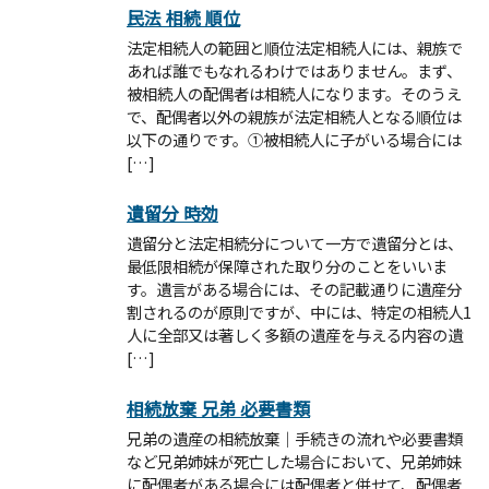
民法 相続 順位
法定相続人の範囲と順位法定相続人には、親族で
あれば誰でもなれるわけではありません。まず、
被相続人の配偶者は相続人になります。そのうえ
で、配偶者以外の親族が法定相続人となる順位は
以下の通りです。①被相続人に子がいる場合には
[…]
遺留分 時効
遺留分と法定相続分について一方で遺留分とは、
最低限相続が保障された取り分のことをいいま
す。遺言がある場合には、その記載通りに遺産分
割されるのが原則ですが、中には、特定の相続人1
人に全部又は著しく多額の遺産を与える内容の遺
[…]
相続放棄 兄弟 必要書類
兄弟の遺産の相続放棄｜手続きの流れや必要書類
など兄弟姉妹が死亡した場合において、兄弟姉妹
に配偶者がある場合には配偶者と併せて、配偶者