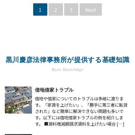
1
2
3
Next
黒川慶彦法律事務所が提供する基礎知識
Basic Knowledge
借地借家トラブル
借地や借家についてのトラブルは多岐に渡りま
す。「家賃を上げたい」、「勝手に第三者に転貸
された」など簡単に解決できない問題も多いで
す。以下には借地借家トラブルの例を紹介しま
す。 ■賃料増減額請求賃料を上げたい場合 […]