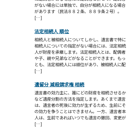
がない場合には単独で、自分が相続人になる場合
があります（民法８８２条、８８９条２号）。
[…]
法定相続人 順位
相続人と被相続人についてしかし、遺言書で特に
相続人についての指定がない場合には、法定相続
人が財産を承継します。法定相続人とは、配偶者
や子、親や兄弟などがなることができます。もっ
とも、法定相続人には順位があり、被相続人に配
[…]
遺留分 減殺請求権 相続
遺言書の効力主に、誰にどの財産を相続させるか
など遺産分割の方法を指定します。あくまで遺言
は、遺言者の死後に効力が生ずるため、生前にそ
の効力を争うことはできません。一方、遺言者本
人は、生前であればいつでも遺言の撤回、変更が
[…]