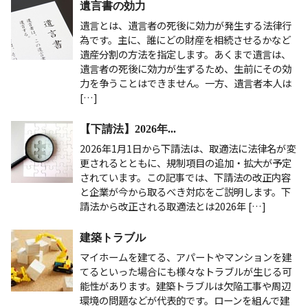
遺言書の効力
遺言とは、遺言者の死後に効力が発生する法律行
為です。主に、誰にどの財産を相続させるかなど
遺産分割の方法を指定します。あくまで遺言は、
遺言者の死後に効力が生ずるため、生前にその効
力を争うことはできません。一方、遺言者本人は
[…]
【下請法】2026年...
2026年1月1日から下請法は、取適法に法律名が変
更されるとともに、規制項目の追加・拡大が予定
されています。この記事では、下請法の改正内容
と企業が今から取るべき対応をご説明します。下
請法から改正される取適法とは2026年 […]
建築トラブル
マイホームを建てる、アパートやマンションを建
てるといった場合にも様々なトラブルが生じる可
能性があります。建築トラブルは欠陥工事や周辺
環境の問題などが代表的です。ローンを組んで建