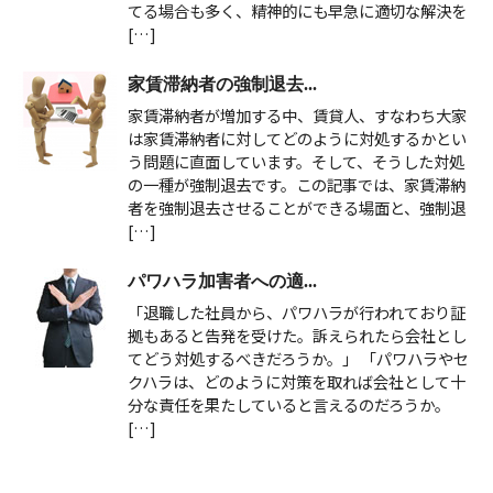
てる場合も多く、精神的にも早急に適切な解決を
[…]
家賃滞納者の強制退去...
家賃滞納者が増加する中、賃貸人、すなわち大家
は家賃滞納者に対してどのように対処するかとい
う問題に直面しています。そして、そうした対処
の一種が強制退去です。この記事では、家賃滞納
者を強制退去させることができる場面と、強制退
[…]
パワハラ加害者への適...
「退職した社員から、パワハラが行われており証
拠もあると告発を受けた。訴えられたら会社とし
てどう対処するべきだろうか。」 「パワハラやセ
クハラは、どのように対策を取れば会社として十
分な責任を果たしていると言えるのだろうか。
[…]