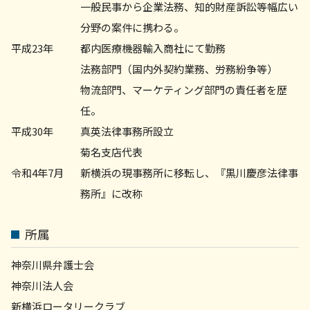
一般民事から企業法務、知的財産訴訟等幅広い
分野の案件に携わる。
平成23年
都内医療機器輸入商社にて勤務
法務部門（国内外契約業務、労務紛争等）
物流部門、マーケティング部門の責任者を歴
任。
平成30年
真英法律事務所設立
菊名支店代表
令和4年7月
新横浜の現事務所に移転し、『黒川慶彦法律事
務所』に改称
所属
神奈川県弁護士会
神奈川法人会
新横浜ロータリークラブ