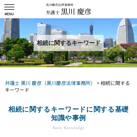
相続に関するキーワード
弁護士 黒川 慶彦（黒川慶彦法律事務所）
>
相続に関する
キーワード
相続に関するキーワードに関する基礎
知識や事例
Basic Knowledge