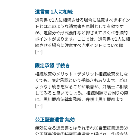
遺言書 1人に相続
遺言書で1人に相続させる場合に注意すべきポイン
トとはこのような遺言書も原則として有効です
が、遺留分や形式要件など押さえておくべき法的
ポイントがあります。ここでは、遺言書で1人に相
続させる場合に注意すべきポイントについて順
[…]
限定承認 手続き
相続放棄のメリット・デメリット相続放棄をしな
くても、限定承認という手続きもあります。どの
ような手続きを採ることが最善か、弁護士に相談
してみると良いでしょう。 相続問題でお困りの際
は、黒川慶彦法律事務所、弁護士黒川慶彦まで
[…]
公正証書遺言 無効
無効になる遺言書とはそれぞれ①自筆証書遺言②
公正証書遺言③秘密証書遺言と呼ばれ、作成方法