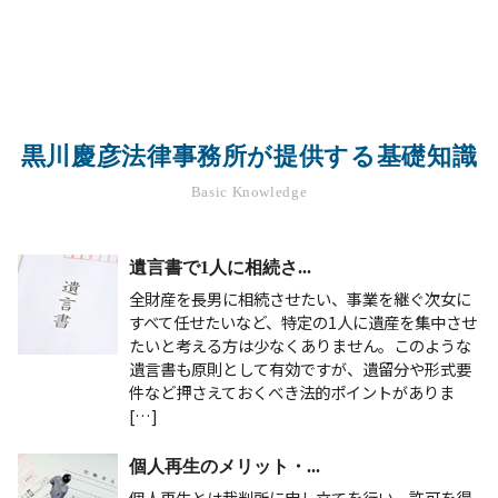
黒川慶彦法律事務所が提供する基礎知識
Basic Knowledge
遺言書で1人に相続さ...
全財産を長男に相続させたい、事業を継ぐ次女に
すべて任せたいなど、特定の1人に遺産を集中させ
たいと考える方は少なくありません。このような
遺言書も原則として有効ですが、遺留分や形式要
件など押さえておくべき法的ポイントがありま
[…]
個人再生のメリット・...
個人再生とは裁判所に申し立てを行い、許可を得