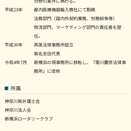
分野の案件に携わる。
平成23年
都内医療機器輸入商社にて勤務
法務部門（国内外契約業務、労務紛争等）
物流部門、マーケティング部門の責任者を歴
任。
平成30年
真英法律事務所設立
菊名支店代表
令和4年7月
新横浜の現事務所に移転し、『黒川慶彦法律事
務所』に改称
所属
神奈川県弁護士会
神奈川法人会
新横浜ロータリークラブ