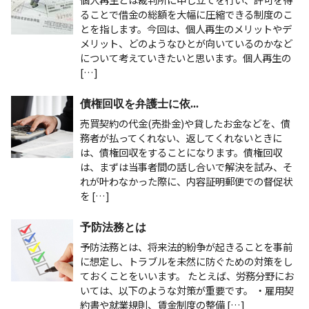
ることで借金の総額を大幅に圧縮できる制度のこ
とを指します。今回は、個人再生のメリットやデ
メリット、どのようなひとが向いているのかなど
について考えていきたいと思います。個人再生の
[…]
債権回収を弁護士に依...
売買契約の代金(売掛金)や貸したお金などを、債
務者が払ってくれない、返してくれないときに
は、債権回収をすることになります。債権回収
は、まずは当事者間の話し合いで解決を試み、そ
れが叶わなかった際に、内容証明郵便での督促状
を […]
予防法務とは
予防法務とは、将来法的紛争が起きることを事前
に想定し、トラブルを未然に防ぐための対策をし
ておくことをいいます。 たとえば、労務分野にお
いては、以下のような対策が重要です。 ・雇用契
約書や就業規則、賃金制度の整備 […]