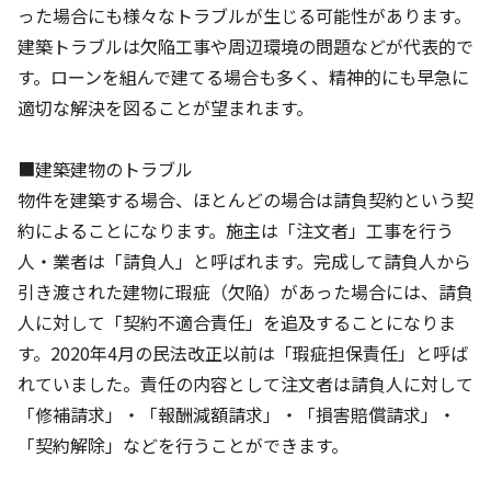
った場合にも様々なトラブルが生じる可能性があります。
建築トラブルは欠陥工事や周辺環境の問題などが代表的で
す。ローンを組んで建てる場合も多く、精神的にも早急に
適切な解決を図ることが望まれます。
■建築建物のトラブル
物件を建築する場合、ほとんどの場合は請負契約という契
約によることになります。施主は「注文者」工事を行う
人・業者は「請負人」と呼ばれます。完成して請負人から
引き渡された建物に瑕疵（欠陥）があった場合には、請負
人に対して「契約不適合責任」を追及することになりま
す。2020年4月の民法改正以前は「瑕疵担保責任」と呼ば
れていました。責任の内容として注文者は請負人に対して
「修補請求」・「報酬減額請求」・「損害賠償請求」・
「契約解除」などを行うことができます。