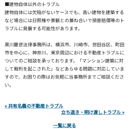
■建物自体以外のトラブル
建物自体には欠陥がないケースでも、高い建物を建築する
など場合には日照権や景観との兼ね合いで損害賠償等のト
ラブルに発展する可能性があります。
黒川慶彦法律事務所は、横浜市、川崎市、世田谷区、町田
市を中心に、神奈川、東京周辺における不動産トラブルに
ついてのご相談を承っております。「マンション建築に対
して裁判を起こされた」などあらゆる問題に対応していま
すので、お困りの際はお気軽に当事務所までご相談くださ
い。
« 共有名義の不動産トラブル
立ち退き・明け渡しトラブル »
一覧に戻る