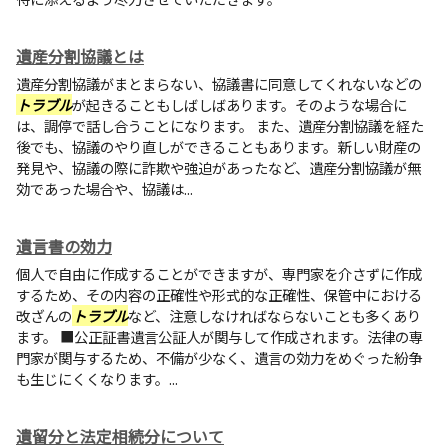
遺産分割協議とは
遺産分割協議がまとまらない、協議書に同意してくれないなどの
トラブル
が起きることもしばしばあります。そのような場合に
は、調停で話し合うことになります。 また、遺産分割協議を経た
後でも、協議のやり直しができることもあります。新しい財産の
発見や、協議の際に詐欺や強迫があったなど、遺産分割協議が無
効であった場合や、協議は...
遺言書の効力
個人で自由に作成することができますが、専門家を介さずに作成
するため、その内容の正確性や形式的な正確性、保管中における
改ざんの
トラブル
など、注意しなければならないことも多くあり
ます。 ■公正証書遺言公証人が関与して作成されます。法律の専
門家が関与するため、不備が少なく、遺言の効力をめぐった紛争
も生じにくくなります。...
遺留分と法定相続分について