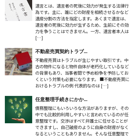
遺言とは、遺言者の死後に効力が発生する法律行
為です。主に、誰にどの財産を相続させるかなど
遺産分割の方法を指定します。あくまで遺言は、
遺言者の死後に効力が生ずるため、生前にその効
力を争うことはできません。一方、遺言者本人は
[…]
不動産売買契約トラブ...
不動産売買はトラブルが生じやすい取引です。中
古の物件になると物件自体が老朽化しているなど
の背景もあり、当事者間で予め紛争を予防してお
くという対策も必要になります。 ■不動産売買に
おけるトラブルの例 代表的なのは […]
任意整理手続きにかか...
債務整理にもいろいろな方法がありますが、その
中でも比較的利用しやすいと言われているのが任
意整理です。交渉はすべて弁護士に任せることが
できますし、自己破産のように自身の財産がなく
なるということもありません。そんな任意整理で