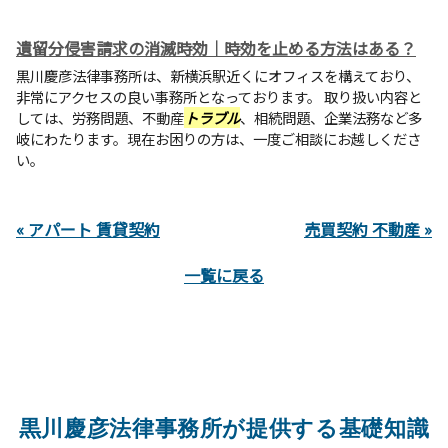
遺留分侵害請求の消滅時効｜時効を止める方法はある？
黒川慶彦法律事務所は、新横浜駅近くにオフィスを構えており、
非常にアクセスの良い事務所となっております。 取り扱い内容と
しては、労務問題、不動産
トラブル
、相続問題、企業法務など多
岐にわたります。現在お困りの方は、一度ご相談にお越しくださ
い。
« アパート 賃貸契約
売買契約 不動産 »
一覧に戻る
黒川慶彦法律事務所が提供する基礎知識