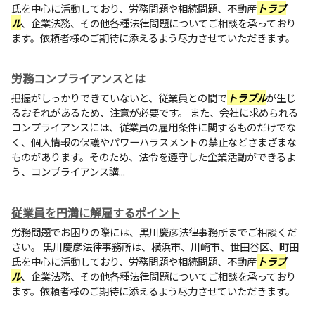
氏を中心に活動しており、労務問題や相続問題、不動産
トラブ
ル
、企業法務、その他各種法律問題についてご相談を承っており
ます。依頼者様のご期待に添えるよう尽力させていただきます。
労務コンプライアンスとは
把握がしっかりできていないと、従業員との間で
トラブル
が生じ
るおそれがあるため、注意が必要です。 また、会社に求められる
コンプライアンスには、従業員の雇用条件に関するものだけでな
く、個人情報の保護やパワーハラスメントの禁止などさまざまな
ものがあります。そのため、法令を遵守した企業活動ができるよ
う、コンプライアンス講...
従業員を円満に解雇するポイント
労務問題でお困りの際には、黒川慶彦法律事務所までご相談くだ
さい。 黒川慶彦法律事務所は、横浜市、川崎市、世田谷区、町田
氏を中心に活動しており、労務問題や相続問題、不動産
トラブ
ル
、企業法務、その他各種法律問題についてご相談を承っており
ます。依頼者様のご期待に添えるよう尽力させていただきます。