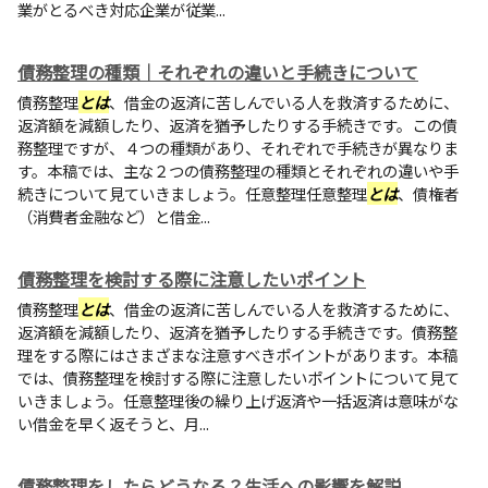
業がとるべき対応企業が従業...
債務整理の種類｜それぞれの違いと手続きについて
債務整理
とは
、借金の返済に苦しんでいる人を救済するために、
返済額を減額したり、返済を猶予したりする手続きです。この債
務整理ですが、４つの種類があり、それぞれで手続きが異なりま
す。本稿では、主な２つの債務整理の種類とそれぞれの違いや手
続きについて見ていきましょう。任意整理任意整理
とは
、債権者
（消費者金融など）と借金...
債務整理を検討する際に注意したいポイント
債務整理
とは
、借金の返済に苦しんでいる人を救済するために、
返済額を減額したり、返済を猶予したりする手続きです。債務整
理をする際にはさまざまな注意すべきポイントがあります。本稿
では、債務整理を検討する際に注意したいポイントについて見て
いきましょう。任意整理後の繰り上げ返済や一括返済は意味がな
い借金を早く返そうと、月...
債務整理をしたらどうなる？生活への影響を解説