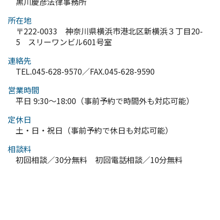
黒川慶彦法律事務所
所在地
〒222-0033 神奈川県横浜市港北区新横浜３丁目20-
5 スリーワンビル601号室
連絡先
TEL.045-628-9570／FAX.045-628-9590
営業時間
平日 9:30～18:00（事前予約で時間外も対応可能）
定休日
土・日・祝日（事前予約で休日も対応可能）
相談料
初回相談／30分無料 初回電話相談／10分無料