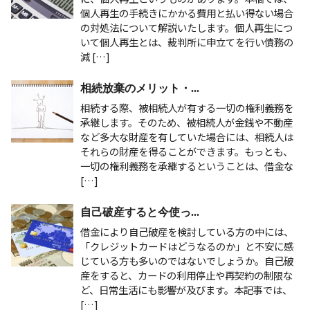
個人再生の手続きにかかる費用と払い得ない場合
の対処法について解説いたします。個人再生につ
いて個人再生とは、裁判所に申立てを行い債務の
減 […]
相続放棄のメリット・...
相続する際、被相続人が有する一切の権利義務を
承継します。そのため、被相続人が金銭や不動産
など多大な財産を有していた場合には、相続人は
それらの財産を得ることができます。もっとも、
一切の権利義務を承継するということは、借金な
[…]
自己破産すると今使っ...
借金により自己破産を検討している方の中には、
「クレジットカードはどうなるのか」と不安に感
じている方も多いのではないでしょうか。自己破
産をすると、カードの利用停止や再契約の制限な
ど、日常生活にも影響が及びます。本記事では、
[…]