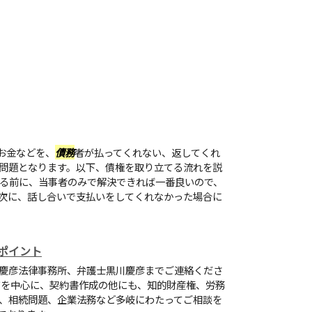
お金などを、
債務
者が払ってくれない、返してくれ
問題となります。以下、債権を取り立てる流れを説
採る前に、当事者のみで解決できれば一番良いので、
次に、話し合いで支払いをしてくれなかった場合に
ポイント
慶彦法律事務所、弁護士黒川慶彦までご連絡くださ
市を中心に、契約書作成の他にも、知的財産権、労務
、相続問題、企業法務など多岐にわたってご相談を