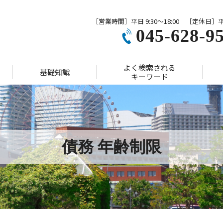
［営業時間］平日 9:30～18:00 ［定休日］
045-628-9
よく検索される
基礎知識
キーワード
債務 年齢制限