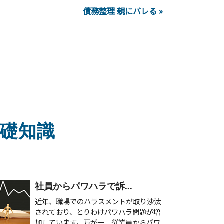
債務整理 親にバレる »
礎知識
社員からパワハラで訴...
近年、職場でのハラスメントが取り沙汰
されており、とりわけパワハラ問題が増
加しています。万が一、従業員からパワ