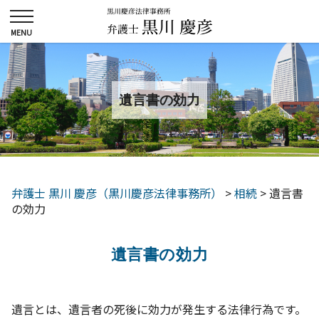
遺言書の効力
弁護士 黒川 慶彦（黒川慶彦法律事務所）
>
相続
>
遺言書
の効力
遺言書の効力
遺言とは、遺言者の死後に効力が発生する法律行為です。