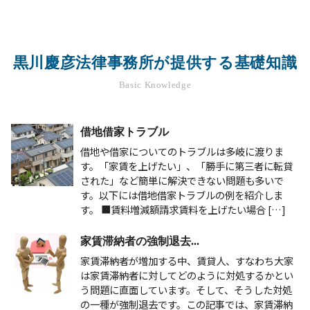
黒川慶彦法律事務所が提供する基礎知識
Basic Knowledge
借地借家トラブル
借地や借家についてのトラブルは多岐に渡りま
す。「家賃を上げたい」、「勝手に第三者に転貸
された」など簡単に解決できない問題も多いで
す。以下には借地借家トラブルの例を紹介しま
す。 ■賃料増減額請求賃料を上げたい場合 […]
家賃滞納者の強制退去...
家賃滞納者が増加する中、賃貸人、すなわち大家
は家賃滞納者に対してどのように対処するかとい
う問題に直面しています。そして、そうした対処
の一種が強制退去です。この記事では、家賃滞納