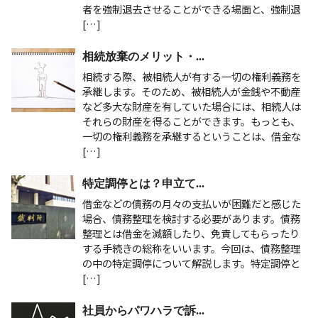
者を強制退去させることができる場面と、強制退
[…]
相続放棄のメリット・...
相続する際、被相続人が有する一切の権利義務を
承継します。そのため、被相続人が金銭や不動産
など多大な財産を有していた場合には、相続人は
それらの財産を得ることができます。もっとも、
一切の権利義務を承継するということは、借金な
[…]
特定調停とは？申立て...
借金などの債務の月々の支払いが困難だと感じた
場合、債務整理を検討する必要があります。債務
整理とは借金を減額したり、免責してもらったり
する手続きの総称をいいます。今回は、債務整理
の中の特定調停について解説します。特定調停と
[…]
社員からパワハラで訴...