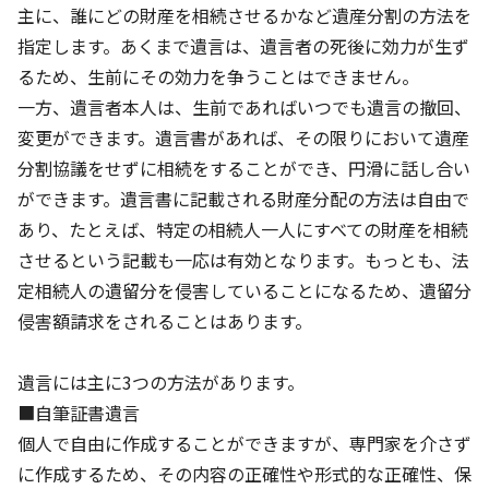
主に、誰にどの財産を相続させるかなど遺産分割の方法を
指定します。あくまで遺言は、遺言者の死後に効力が生ず
るため、生前にその効力を争うことはできません。
一方、遺言者本人は、生前であればいつでも遺言の撤回、
変更ができます。遺言書があれば、その限りにおいて遺産
分割協議をせずに相続をすることができ、円滑に話し合い
ができます。遺言書に記載される財産分配の方法は自由で
あり、たとえば、特定の相続人一人にすべての財産を相続
させるという記載も一応は有効となります。もっとも、法
定相続人の遺留分を侵害していることになるため、遺留分
侵害額請求をされることはあります。
遺言には主に3つの方法があります。
■自筆証書遺言
個人で自由に作成することができますが、専門家を介さず
に作成するため、その内容の正確性や形式的な正確性、保