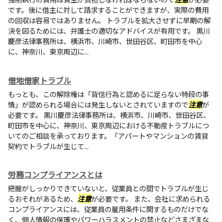
です。後に借主に対して請求することができますが、実際の費用
の回収は容易ではありません。 トラブルを拡大させずに早期の解
決を図るためには、弁護士の適切なアドバイスが有用です。 黒川
慶彦法律事務所は、横浜市、川崎市、世田谷区、町田市を中心
に、神奈川、東京周辺に...
借地借家トラブル
もっとも、この解除権は「背信行為と認めるに足らない特段の事
情」が認められる場合には発生しないとされていますので
注意
が
必要です。 黒川慶彦法律事務所は、横浜市、川崎市、世田谷区、
町田市を中心に、神奈川、東京周辺における不動産トラブルにつ
いてのご相談を承っております。「アパートやマンションの賃貸
契約でトラブルが生じて...
労務コンプライアンスとは
把握がしっかりできていないと、従業員との間でトラブルが生じ
るおそれがあるため、
注意
が必要です。 また、会社に求められる
コンプライアンスには、従業員の雇用条件に関するものだけでな
く、個人情報の保護やパワーハラスメントの禁止などさまざまな