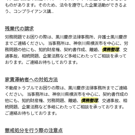
ものがあります。そのため、法令を遵守した企業活動ができるよ
う、コンプライアンス講...
残業代の請求
労務問題でお困りの際は、黒川慶彦法律事務所、弁護士黒川慶彦
までご連絡ください。 当事務所は、神奈川県横浜市を中心に、労
務問題の他にも、知的財産権、契約書作成、離婚、
債務整理
、交
通事故、相続問題、企業法務など多岐にわたってご相談を承って
おります。ご連絡お待ちしております。
家賃滞納者への対処方法
不動産トラブルでお困りの際は、黒川慶彦法律事務所までご連絡
ください。 当事務所は、神奈川県横浜市を中心に、契約書作成の
他にも、知的財産権、労務問題、離婚、
債務整理
、交通事故、相
続問題、企業法務など多岐にわたってご相談を承っております。
ご連絡お待ちしております。
懲戒処分を行う際の注意点