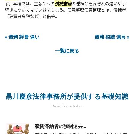
す。本稿では、主な２つの
債務整理
の種類とそれぞれの違いや手
続きについて見ていきましょう。任意整理任意整理とは、債権者
（消費者金融など）と借金...
« 債務 経費 違い
債務 相続 遺言 »
一覧に戻る
黒川慶彦法律事務所が提供する基礎知識
Basic Knowledge
家賃滞納者の強制退去...